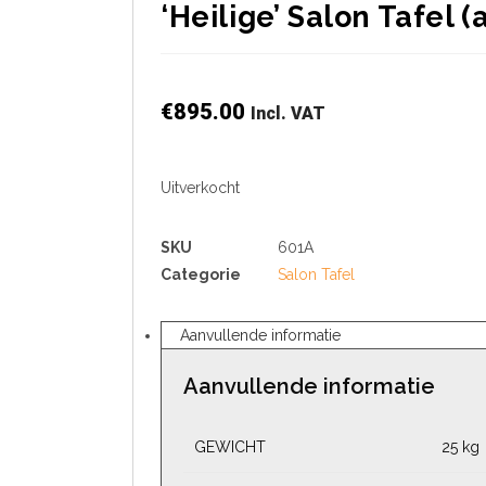
‘Heilige’ Salon Tafel (
€
895.00
Incl. VAT
Uitverkocht
SKU
601A
Categorie
Salon Tafel
Aanvullende informatie
Aanvullende informatie
GEWICHT
25 kg