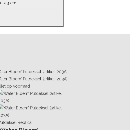
60 × 3 cm
Niet op voorraad
Putdeksel Replica