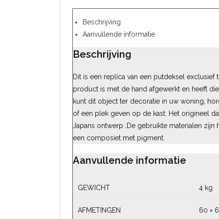
Beschrijving
Aanvullende informatie
Beschrijving
Dit is een replica van een putdeksel exclusief
product is met de hand afgewerkt en heeft di
kunt dit object ter decoratie in uw woning, h
of een plek geven op de kast. Het origineel dat
Japans ontwerp .De gebruikte materialen zijn 
een composiet met pigment.
Aanvullende informatie
GEWICHT
4 kg
AFMETINGEN
60 × 