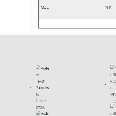
SIZE
test