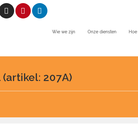
Wie we zijn
Onze diensten
Hoe 
(artikel: 207A)