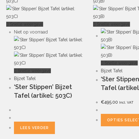
Snelle weergave
Snelle weergave
Niet op voorraad
Snelle weergave
Snelle weergave
Bijzet Tafel
‘Ster Stippen
Bijzet Tafel
‘Ster Stippen’ Bijzet
Tafel (artike
Tafel (artikel: 503C)
€
495.00
Incl. VAT
OPTIES SELE
LEES VERDER