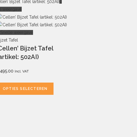
e weergave
Snelle weergave
ijzet Tafel
Cellen’ Bijzet Tafel
artikel: 502AI)
495.00
Incl. VAT
OPTIES SELECTEREN