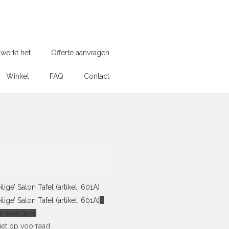
werkt het
Offerte aanvragen
Winkel
FAQ
Contact
e weergave
iet op voorraad