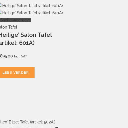
Snelle weergave
alon Tafel
Heilige’ Salon Tafel
artikel: 601A)
895.00
Incl. VAT
LEES VERDER